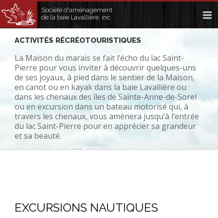
Société d'aménagement
de la baie Lavallière, inc.
ACTIVITÉS RÉCRÉOTOURISTIQUES
La Maison du marais se fait l’écho du lac Saint-
Pierre pour vous inviter à découvrir quelques-uns
de ses joyaux, à pied dans le sentier de la Maison,
en canot ou en kayak dans la baie Lavallière ou
dans les chenaux des îles de Sainte-Anne-de-Sorel
ou en excursion dans un bateau motorisé qui, à
travers les chenaux, vous amènera jusqu’à l’entrée
du lac Saint-Pierre pour en apprécier sa grandeur
et sa beauté.
EXCURSIONS NAUTIQUES