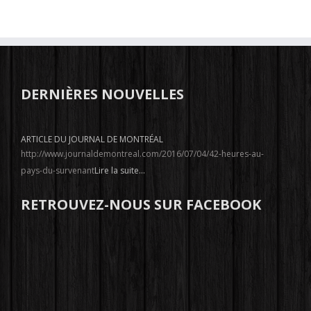
DERNIÈRES NOUVELLES
ARTICLE DU JOURNAL DE MONTRÉAL
http://www.journaldemontreal.com/2016/07/04/42-heures-au-
pays-du-survenant
Lire la suite...
RETROUVEZ-NOUS SUR FACEBOOK