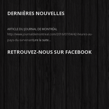
DERNIÈRES NOUVELLES
ARTICLE DU JOURNAL DE MONTRÉAL
http://www.journaldemontreal.com/2016/07/04/42-heures-au-
pays-du-survenant
Lire la suite...
RETROUVEZ-NOUS SUR FACEBOOK