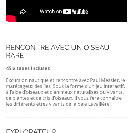
RENCONTRE AVEC UN OISEAU
RARE
45 $ taxes incluses
Excursion nautique et rencontre avec Paul Messier, le
marécageux des îles. Sous la forme d’un jeu interactif,
à l’aide d’oiseaux et d’animaux naturalisés ou vivants,
de plantes et de cris d’oiseaux, il vous fera connaître
les différents êtres vivants de la baie Lavallière.
EXPLORATEUR