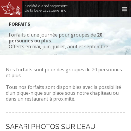
Société d'aménagement
de la baie Lavallière, inc.
FORFAITS
Forfaits d'une journée pour groupes de
20
personnes ou plus
.
Offerts en mai, juin, juillet, août et septembre.
Nos forfaits sont pour des groupes de 20 personnes
et plus.
Tous nos forfaits sont disponibles avec la possibilité
d’un pique-nique sur place sous notre chapiteau ou
dans un restaurant à proximité.
SAFARI PHOTOS SUR L’EAU