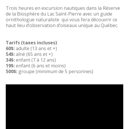
Trois heures en excursion nautiques dans la Réserve
de la Biosphère du Lac Saint-Pierre avec un guide
ornithologue naturaliste qui vous fera découvrir ce
haut lieu d’observation d’oiseaux unique au Québec.
Tarifs (taxes incluses)
60$:
adulte (13 ans et +)
54$:
aîné (65 ans et +)
34$:
enfant (7 à 12 ans)
19$:
enfant (6 ans et moins)
500$:
groupe (minimum de 5 personnes)