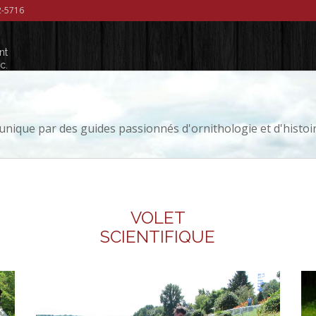
42-5716
nt
c.
unique par des guides passionnés d'ornithologie et d'histoire
VOLET
SCIENTIFIQUE