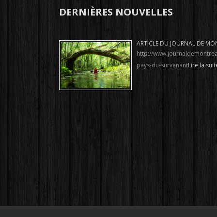
DERNIÈRES NOUVELLES
ARTICLE DU JOURNAL DE MO
http://www.journaldemontrea
pays-du-survenant
Lire la suite