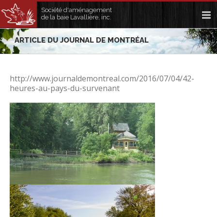
Société d'aménagement
de la baie Lavallière, inc.
ARTICLE DU JOURNAL DE MONTRÉAL
http://www.journaldemontreal.com/2016/07/04/42-
heures-au-pays-du-survenant