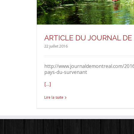
ARTICLE DU JOURNAL D
22 juillet 2016
http://www.journaldemontreal.com/201
pays-du-survenant
[…]
Lire la suite