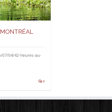
E MONTRÉAL
6/07/04/42-heures-au-
0