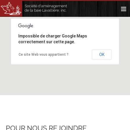
Société d'aménagement
de la baie Lavallière, inc.
Impossible de charger Google Maps
correctement sur cette page.
OK
Ce site Web vous appartient ?
POUR NOUS REJOINDRE