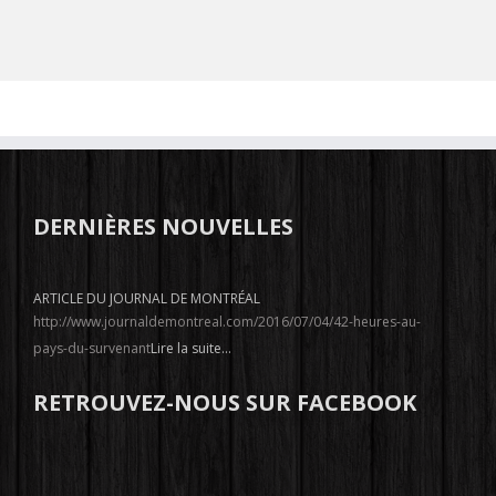
DERNIÈRES NOUVELLES
ARTICLE DU JOURNAL DE MONTRÉAL
http://www.journaldemontreal.com/2016/07/04/42-heures-au-
pays-du-survenant
Lire la suite...
RETROUVEZ-NOUS SUR FACEBOOK