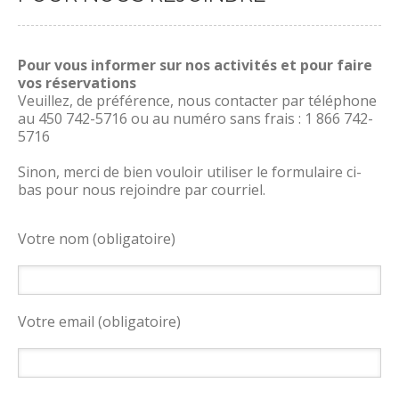
Pour vous informer sur nos activités et pour faire
vos réservations
Veuillez, de préférence, nous contacter par téléphone
au 450 742-5716 ou au numéro sans frais : 1 866 742-
5716
Sinon, merci de bien vouloir utiliser le formulaire ci-
bas pour nous rejoindre par courriel.
Votre nom (obligatoire)
Votre email (obligatoire)