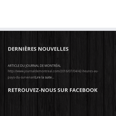
DERNIÈRES NOUVELLES
ARTICLE DU JOURNAL DE MONTRÉAL
http://www.journaldemontreal.com/2016/07/04/42-heures-au-
pays-du-survenant
Lire la suite...
RETROUVEZ-NOUS SUR FACEBOOK