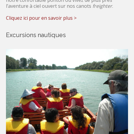
notre confortable ponton ou vivez de plus près
l’aventure à ciel ouvert sur nos canots
freighter
.
Cliquez ici pour en savoir plus >
Excursions nautiques