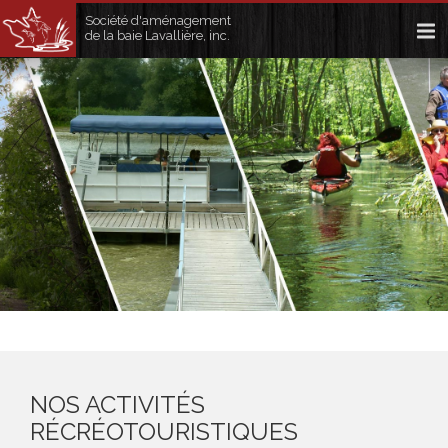
Société d'aménagement
de la baie Lavallière, inc.
Forfait adapté
À VOS BESOINS
EN SAVOIR PLUS
NOS ACTIVITÉS
RÉCRÉOTOURISTIQUES