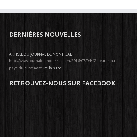
DERNIÈRES NOUVELLES
ARTICLE DU JOURNAL DE MONTRÉAL
http://www.journaldemontreal.com/2016/07/04/42-heures-au-
pays-du-survenant
Lire la suite...
RETROUVEZ-NOUS SUR FACEBOOK