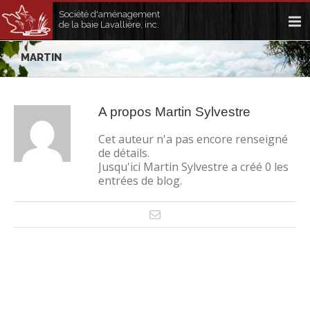
Société d'aménagement
de la baie Lavallière, inc.
MARTIN
A propos
Martin Sylvestre
Cet auteur n'a pas encore renseigné
de détails.
Jusqu'ici Martin Sylvestre a créé 0 les
entrées de blog.